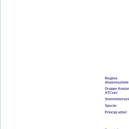
Regime
dispensazione
Gruppo Anato
ATCvet:
Somministrazi
Specie:
Principi attivi: