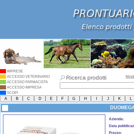
IMPRESE
ACCESSO VETERINARIO
Ricerca prodotti
Most
ACCESSO FARMACISTA
ACCESSO IMPRESA
SCOPI
DUOMEGA
Azienda:
Data pubblicaz
Prezzo: