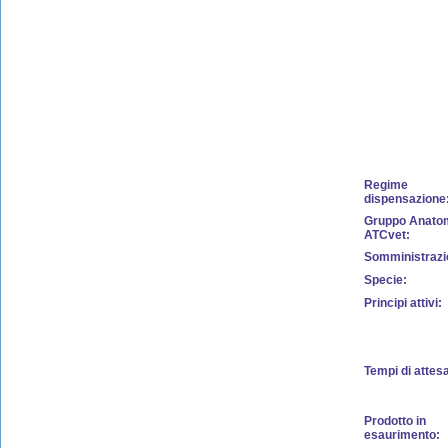
Regime
dispensazione
Gruppo Anato
ATCvet:
Somministrazi
Specie:
Principi attivi:
Tempi di attes
Prodotto in
esaurimento: